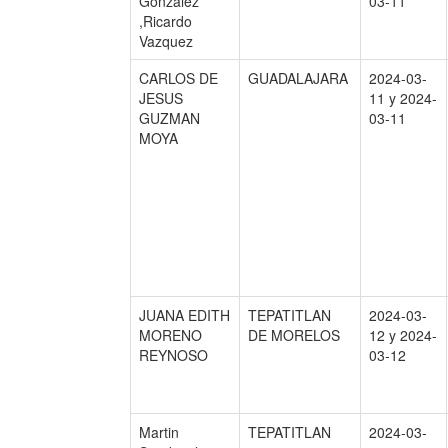
Gonzalez
03-11
,Ricardo
Vazquez
CARLOS DE
GUADALAJARA
2024-03-
JESUS
11 y 2024-
GUZMAN
03-11
MOYA
JUANA EDITH
TEPATITLAN
2024-03-
MORENO
DE MORELOS
12 y 2024-
REYNOSO
03-12
Martin
TEPATITLAN
2024-03-