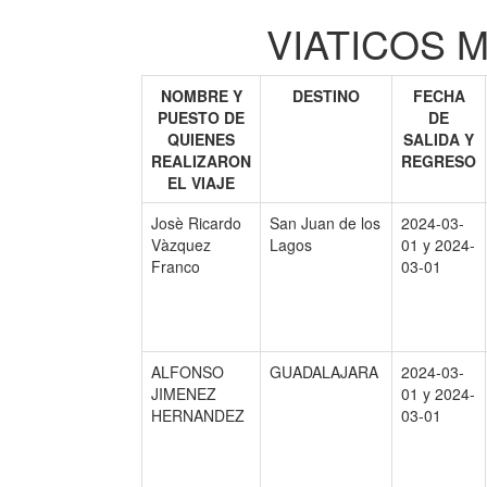
VIATICOS M
NOMBRE Y
DESTINO
FECHA
PUESTO DE
DE
QUIENES
SALIDA Y
REALIZARON
REGRESO
EL VIAJE
Josè Ricardo
San Juan de los
2024-03-
Vàzquez
Lagos
01 y 2024-
Franco
03-01
ALFONSO
GUADALAJARA
2024-03-
JIMENEZ
01 y 2024-
HERNANDEZ
03-01