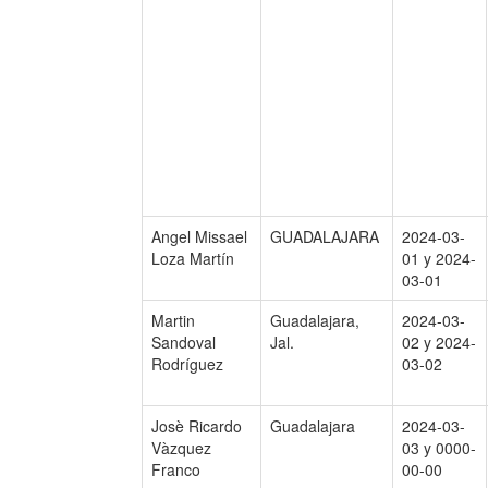
Angel Missael
GUADALAJARA
2024-03-
Loza Martín
01 y 2024-
03-01
Martin
Guadalajara,
2024-03-
Sandoval
Jal.
02 y 2024-
Rodríguez
03-02
Josè Ricardo
Guadalajara
2024-03-
Vàzquez
03 y 0000-
Franco
00-00