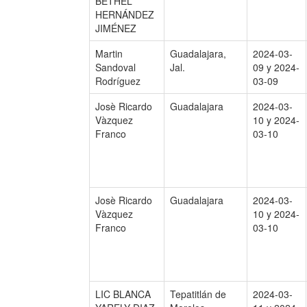
BETHEL
HERNÁNDEZ
JIMÉNEZ
Martin
Guadalajara,
2024-03-
Sandoval
Jal.
09 y 2024-
Rodríguez
03-09
Josè Ricardo
Guadalajara
2024-03-
Vàzquez
10 y 2024-
Franco
03-10
Josè Ricardo
Guadalajara
2024-03-
Vàzquez
10 y 2024-
Franco
03-10
LIC BLANCA
Tepatitlán de
2024-03-