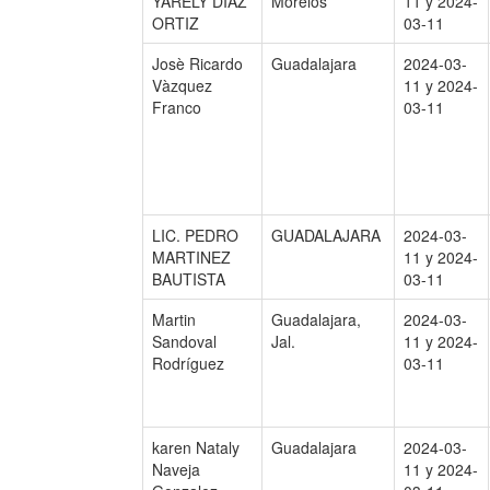
YARELY DIAZ
Morelos
11 y 2024-
ORTIZ
03-11
Josè Ricardo
Guadalajara
2024-03-
Vàzquez
11 y 2024-
Franco
03-11
LIC. PEDRO
GUADALAJARA
2024-03-
MARTINEZ
11 y 2024-
BAUTISTA
03-11
Martin
Guadalajara,
2024-03-
Sandoval
Jal.
11 y 2024-
Rodríguez
03-11
karen Nataly
Guadalajara
2024-03-
Naveja
11 y 2024-