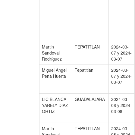
Martin
TEPATITLAN
2024-03-
Sandoval
07 y 2024-
Rodríguez
03-07
Miguel Angel
Tepatitlan
2024-03-
Peña Huerta
07 y 2024-
03-07
LIC BLANCA
GUADALAJARA
2024-03-
YARELY DIAZ
08 y 2024-
ORTIZ
03-08
Martin
TEPATITLAN
2024-03-
Sandoval
08 y 2024-