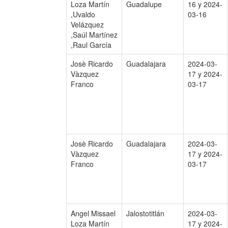
Loza Martín
Guadalupe
16 y 2024-
,Uvaldo
03-16
Velázquez
,Saúl Martínez
,Raul García
Josè Ricardo
Guadalajara
2024-03-
Vàzquez
17 y 2024-
Franco
03-17
Josè Ricardo
Guadalajara
2024-03-
Vàzquez
17 y 2024-
Franco
03-17
Angel Missael
Jalostotitlán
2024-03-
Loza Martín
17 y 2024-