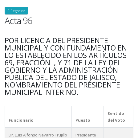
Regresar
Acta 96
POR LICENCIA DEL PRESIDENTE
MUNICIPAL Y CON FUNDAMENTO EN
LO ESTABLECIDO EN LOS ARTÍCULOS
69, FRACCIÓN I, Y 71 DE LA LEY DEL
GOBIERNO Y LA ADMINISTRACIÓN
PÚBLICA DEL ESTADO DE JALISCO,
NOMBRAMIENTO DEL PRESIDENTE
MUNICIPAL INTERINO.
Sentido
Funcionario
Puesto
del Voto
Dr. Luis Alfonso Navarro Trujillo
Presidente