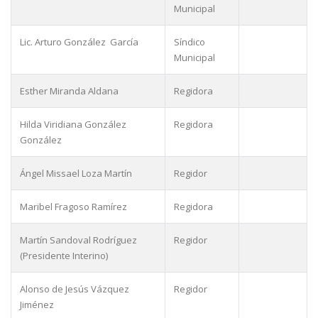
Municipal
Lic. Arturo González García
Síndico
Municipal
Esther Miranda Aldana
Regidora
Hilda Viridiana González
Regidora
González
Ángel Missael Loza Martín
Regidor
Maribel Fragoso Ramírez
Regidora
Martín Sandoval Rodríguez
Regidor
(Presidente Interino)
Alonso de Jesús Vázquez
Regidor
Jiménez