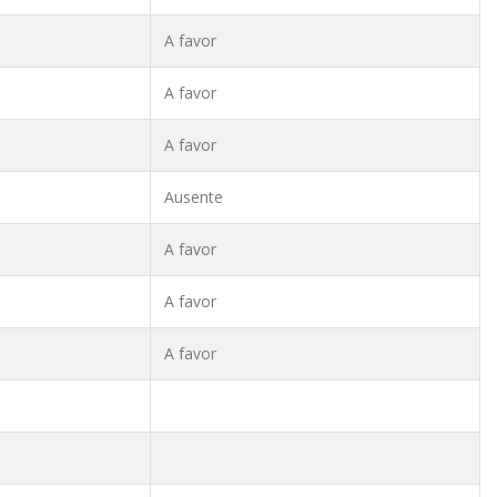
A favor
A favor
A favor
Ausente
A favor
A favor
A favor