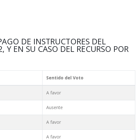
 PAGO DE INSTRUCTORES DEL
, Y EN SU CASO DEL RECURSO POR
Sentido del Voto
A favor
Ausente
A favor
A favor