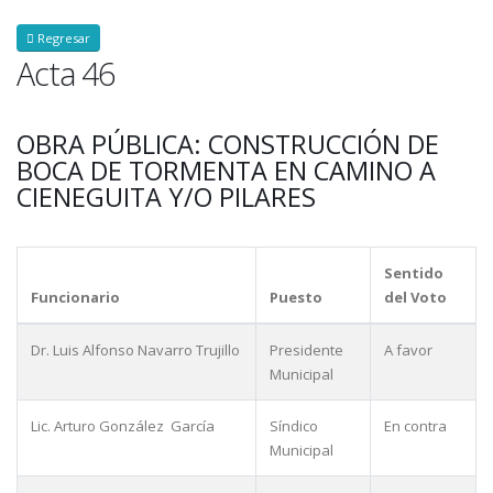
Regresar
Acta 46
OBRA PÚBLICA: CONSTRUCCIÓN DE
BOCA DE TORMENTA EN CAMINO A
CIENEGUITA Y/O PILARES
Sentido
Funcionario
Puesto
del Voto
Dr. Luis Alfonso Navarro Trujillo
Presidente
A favor
Municipal
Lic. Arturo González García
Síndico
En contra
Municipal