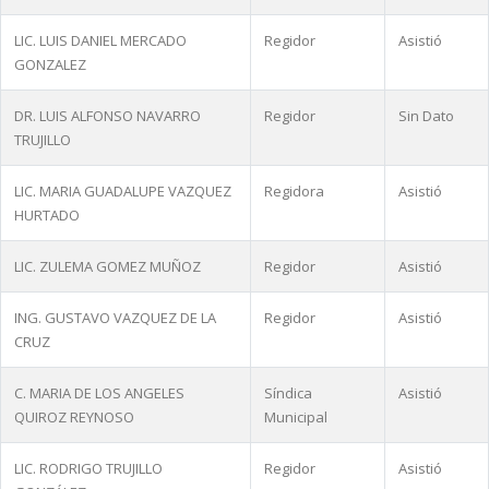
LIC. LUIS DANIEL MERCADO
Regidor
Asistió
GONZALEZ
DR. LUIS ALFONSO NAVARRO
Regidor
Sin Dato
TRUJILLO
LIC. MARIA GUADALUPE VAZQUEZ
Regidora
Asistió
HURTADO
LIC. ZULEMA GOMEZ MUÑOZ
Regidor
Asistió
ING. GUSTAVO VAZQUEZ DE LA
Regidor
Asistió
CRUZ
C. MARIA DE LOS ANGELES
Síndica
Asistió
QUIROZ REYNOSO
Municipal
LIC. RODRIGO TRUJILLO
Regidor
Asistió