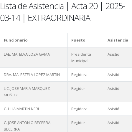
Lista de Asistencia | Acta 20 | 2025-
03-14 | EXTRAORDINARIA
Funcionario
Puesto
Asistencia
LAE. MA. ELVA LOZA GAMA
Presidenta
Asistió
Municipal
DRA. MA. ESTELA LOPEZ MARTIN
Regidora
Asistió
LIC. JOSE MARIA MARQUEZ
Regidor
Asistió
MUÑOZ
C. LILIA MARTIN NERI
Regidora
Asistió
C. JOSE ANTONIO BECERRA
Regidor
Asistió
BECERRA