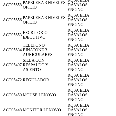
ROSA ELIA
PAPELERA 3 NIVELES
ACT05658
DÁVALOS
OFICIO
ENCINO
ROSA ELIA
PAPELERA 3 NIVELES
ACT05656
DÁVALOS
OFICIO
ENCINO
ROSA ELIA
ESCRITORIO
ACT05653
DÁVALOS
EJECUTIVO
ENCINO
TELEFONO
ROSA ELIA
ACT05684
BINATONE 3
DÁVALOS
AURICULARES
ENCINO
SILLA CON
ROSA ELIA
ACT05497
RESPALDO Y
DÁVALOS
ASIENTO
ENCINO
ROSA ELIA
ACT05472
REGULADOR
DÁVALOS
ENCINO
ROSA ELIA
ACT05450
MOUSE LENOVO
DÁVALOS
ENCINO
ROSA ELIA
ACT05448
MONITOR LENOVO
DÁVALOS
ENCINO