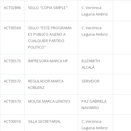
ACT02896
SELLO "COPIA SIMPLE"
C. Verónica
Laguna Ambriz
ACT05569
SELLO "ESTE PROGRAMA
C. Verónica
ES PUBLICO AGENO A
Laguna Ambriz
CUALQUIER PARTIDO
POLITICO"
ACT05573
IMPRESORA MARCA HP
ELIZABETH
ALCALÁ
ACT05572
REGULADOR MARCA
SERVIDOR
KOBLENZ
ACT05570
MOUSE MARCA LENOVO
PAZ GABRIELA
NAVARRO
ACT00010
SILLA SECRETARIAL
C. Verónica
Laguna Ambriz