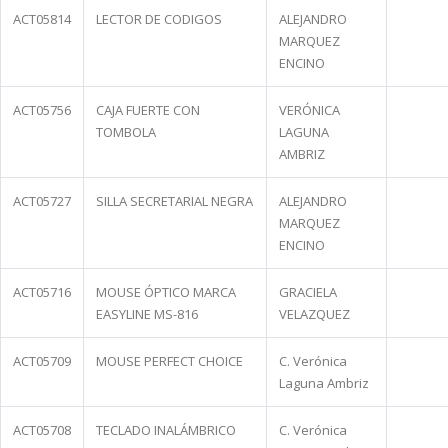
ACT05814
LECTOR DE CODIGOS
ALEJANDRO
MARQUEZ
ENCINO
ACT05756
CAJA FUERTE CON
VERÓNICA
TOMBOLA
LAGUNA
AMBRIZ
ACT05727
SILLA SECRETARIAL NEGRA
ALEJANDRO
MARQUEZ
ENCINO
ACT05716
MOUSE ÓPTICO MARCA
GRACIELA
EASYLINE MS-816
VELAZQUEZ
ACT05709
MOUSE PERFECT CHOICE
C. Verónica
Laguna Ambriz
ACT05708
TECLADO INALÁMBRICO
C. Verónica