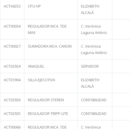
ACT04253
CPU HP
ELIZABETH
ALCALÁ
ACT00034
REGULADOR MCA. TDE
C. Verónica
MAX
Laguna Ambriz
ACT00027
SUMADORA MCA. CANON
C. Verónica
Laguna Ambriz
ACT02924
ANAQUEL
SERVIDOR
ACT01904
SILLA EJECUTIVA
ELIZABETH
ALCALÁ
ACT02926
REGULADOR STEREN
CONTABILIDAD
ACT02925
REGULADOR TRIPP-LITE
CONTABILIDAD
ACT00066
REGULADOR MCA. TDE
C. Verónica