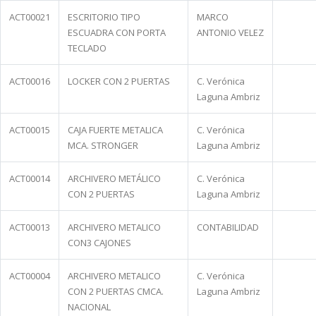
ACT00021
ESCRITORIO TIPO
MARCO
ESCUADRA CON PORTA
ANTONIO VELEZ
TECLADO
ACT00016
LOCKER CON 2 PUERTAS
C. Verónica
Laguna Ambriz
ACT00015
CAJA FUERTE METALICA
C. Verónica
MCA. STRONGER
Laguna Ambriz
ACT00014
ARCHIVERO METÁLICO
C. Verónica
CON 2 PUERTAS
Laguna Ambriz
ACT00013
ARCHIVERO METALICO
CONTABILIDAD
CON3 CAJONES
ACT00004
ARCHIVERO METALICO
C. Verónica
CON 2 PUERTAS CMCA.
Laguna Ambriz
NACIONAL