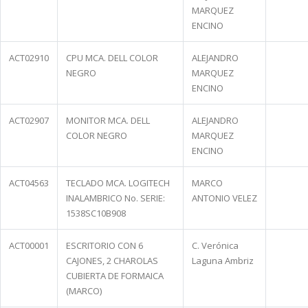
MARQUEZ
ENCINO
ACT02910
CPU MCA. DELL COLOR
ALEJANDRO
NEGRO
MARQUEZ
ENCINO
ACT02907
MONITOR MCA. DELL
ALEJANDRO
COLOR NEGRO
MARQUEZ
ENCINO
ACT04563
TECLADO MCA. LOGITECH
MARCO
INALAMBRICO No. SERIE:
ANTONIO VELEZ
1538SC10B908
ACT00001
ESCRITORIO CON 6
C. Verónica
CAJONES, 2 CHAROLAS
Laguna Ambriz
CUBIERTA DE FORMAICA
(MARCO)