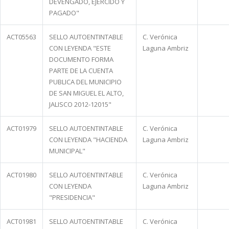
DEVENGADO, EJERCIDO Y
PAGADO"
ACT05563
SELLO AUTOENTINTABLE
C. Verónica
CON LEYENDA "ESTE
Laguna Ambriz
DOCUMENTO FORMA
PARTE DE LA CUENTA
PUBLICA DEL MUNICIPIO
DE SAN MIGUEL EL ALTO,
JALISCO 2012-12015"
ACT01979
SELLO AUTOENTINTABLE
C. Verónica
CON LEYENDA "HACIENDA
Laguna Ambriz
MUNICIPAL"
ACT01980
SELLO AUTOENTINTABLE
C. Verónica
CON LEYENDA
Laguna Ambriz
"PRESIDENCIA"
ACT01981
SELLO AUTOENTINTABLE
C. Verónica