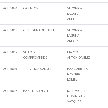
ACT05874
CALENTON
VERÓNICA
LAGUNA
AMBRIZ
ACT05848
GUILLOTINA DE PAPEL
VERÓNICA
LAGUNA
AMBRIZ
ACT05847
SELLO DE
MARCO
COMPROMETIDO
ANTONIO VELEZ
ACT05845
TELEVISION SANSUI
PAZ GABRIELA
NAVARRO
LOMELÍ
ACT05836
PAPELERA 3 NIVELES
JOSÉ MIGUEL
DOMÍNGUEZ
VÁZQUEZ