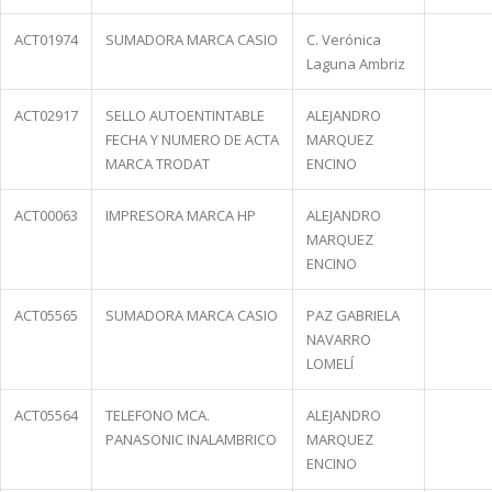
ACT01974
SUMADORA MARCA CASIO
C. Verónica
Laguna Ambriz
ACT02917
SELLO AUTOENTINTABLE
ALEJANDRO
FECHA Y NUMERO DE ACTA
MARQUEZ
MARCA TRODAT
ENCINO
ACT00063
IMPRESORA MARCA HP
ALEJANDRO
MARQUEZ
ENCINO
ACT05565
SUMADORA MARCA CASIO
PAZ GABRIELA
NAVARRO
LOMELÍ
ACT05564
TELEFONO MCA.
ALEJANDRO
PANASONIC INALAMBRICO
MARQUEZ
ENCINO