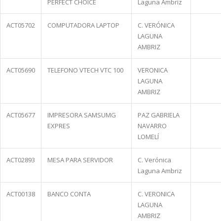
PERFECT CHOICE
Laguna Ambriz
ACT05702
COMPUTADORA LAPTOP
C. VERÓNICA
LAGUNA
AMBRIZ
ACT05690
TELEFONO VTECH VTC 100
VERONICA
LAGUNA
AMBRIZ
ACT05677
IMPRESORA SAMSUMG
PAZ GABRIELA
EXPRES
NAVARRO
LOMELÍ
ACT02893
MESA PARA SERVIDOR
C. Verónica
Laguna Ambriz
ACT00138
BANCO CONTA
C. VERONICA
LAGUNA
AMBRIZ