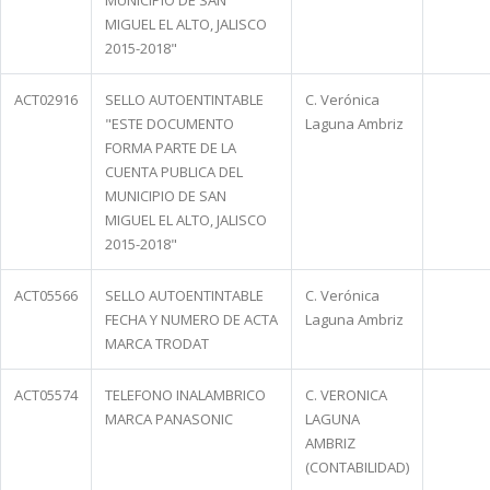
MUNICIPIO DE SAN
MIGUEL EL ALTO, JALISCO
2015-2018"
ACT02916
SELLO AUTOENTINTABLE
C. Verónica
"ESTE DOCUMENTO
Laguna Ambriz
FORMA PARTE DE LA
CUENTA PUBLICA DEL
MUNICIPIO DE SAN
MIGUEL EL ALTO, JALISCO
2015-2018"
ACT05566
SELLO AUTOENTINTABLE
C. Verónica
FECHA Y NUMERO DE ACTA
Laguna Ambriz
MARCA TRODAT
ACT05574
TELEFONO INALAMBRICO
C. VERONICA
MARCA PANASONIC
LAGUNA
AMBRIZ
(CONTABILIDAD)