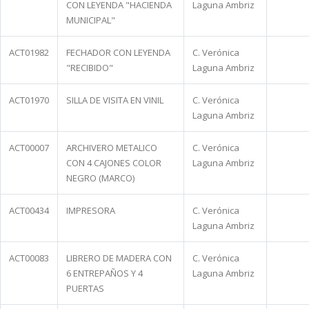
CON LEYENDA "HACIENDA
Laguna Ambriz
MUNICIPAL"
ACT01982
FECHADOR CON LEYENDA
C. Verónica
"RECIBIDO"
Laguna Ambriz
ACT01970
SILLA DE VISITA EN VINIL
C. Verónica
Laguna Ambriz
ACT00007
ARCHIVERO METALICO
C. Verónica
CON 4 CAJONES COLOR
Laguna Ambriz
NEGRO (MARCO)
ACT00434
IMPRESORA
C. Verónica
Laguna Ambriz
ACT00083
LIBRERO DE MADERA CON
C. Verónica
6 ENTREPAÑOS Y 4
Laguna Ambriz
PUERTAS