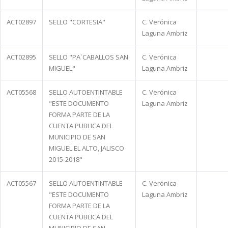
ACT02897
SELLO "CORTESIA"
C. Verónica
Laguna Ambriz
ACT02895
SELLO "PA`CABALLOS SAN
C. Verónica
MIGUEL"
Laguna Ambriz
ACT05568
SELLO AUTOENTINTABLE
C. Verónica
"ESTE DOCUMENTO
Laguna Ambriz
FORMA PARTE DE LA
CUENTA PUBLICA DEL
MUNICIPIO DE SAN
MIGUEL EL ALTO, JALISCO
2015-2018"
ACT05567
SELLO AUTOENTINTABLE
C. Verónica
"ESTE DOCUMENTO
Laguna Ambriz
FORMA PARTE DE LA
CUENTA PUBLICA DEL