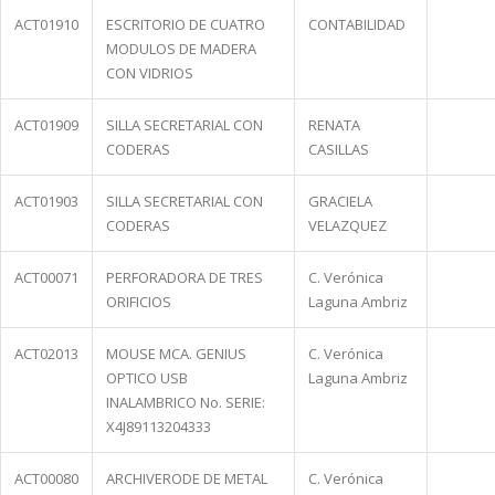
ACT01910
ESCRITORIO DE CUATRO
CONTABILIDAD
MODULOS DE MADERA
CON VIDRIOS
ACT01909
SILLA SECRETARIAL CON
RENATA
CODERAS
CASILLAS
ACT01903
SILLA SECRETARIAL CON
GRACIELA
CODERAS
VELAZQUEZ
ACT00071
PERFORADORA DE TRES
C. Verónica
ORIFICIOS
Laguna Ambriz
ACT02013
MOUSE MCA. GENIUS
C. Verónica
OPTICO USB
Laguna Ambriz
INALAMBRICO No. SERIE:
X4J89113204333
ACT00080
ARCHIVERODE DE METAL
C. Verónica