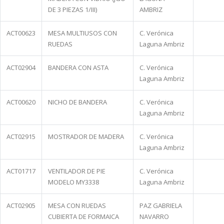
DE 3 PIEZAS 1/III)
AMBRIZ
ACT00623
MESA MULTIUSOS CON
C. Verónica
RUEDAS
Laguna Ambriz
ACT02904
BANDERA CON ASTA
C. Verónica
Laguna Ambriz
ACT00620
NICHO DE BANDERA
C. Verónica
Laguna Ambriz
ACT02915
MOSTRADOR DE MADERA
C. Verónica
Laguna Ambriz
ACT01717
VENTILADOR DE PIE
C. Verónica
MODELO MY3338
Laguna Ambriz
ACT02905
MESA CON RUEDAS
PAZ GABRIELA
CUBIERTA DE FORMAICA
NAVARRO