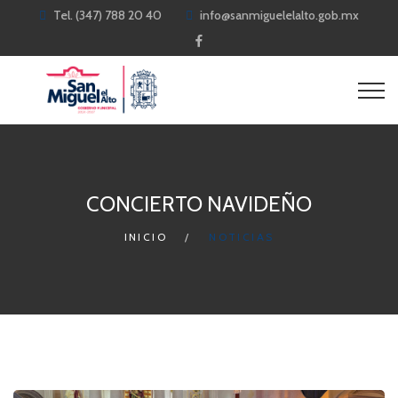
Tel. (347) 788 20 40
info@sanmiguelelalto.gob.mx
CONCIERTO NAVIDEÑO
INICIO
NOTICIAS