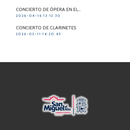
CONCIERTO DE ÓPERA EN EL…
2026-04-16 13:12:30
CONCIERTO DE CLARINETES
2026-03-11 14:20:45